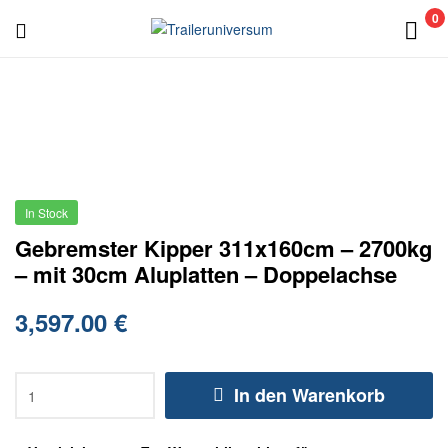
0
Traileruniversum
In Stock
Gebremster Kipper 311x160cm – 2700kg
– mit 30cm Aluplatten – Doppelachse
3,597.00
€
In den Warenkorb