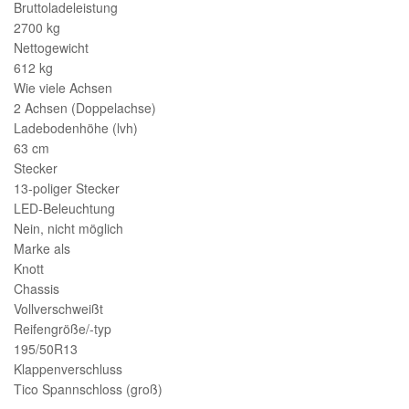
Bruttoladeleistung
2700 kg
Nettogewicht
612 kg
Wie viele Achsen
2 Achsen (Doppelachse)
Ladebodenhöhe (lvh)
63 cm
Stecker
13-poliger Stecker
LED-Beleuchtung
Nein, nicht möglich
Marke als
Knott
Chassis
Vollverschweißt
Reifengröße/-typ
195/50R13
Klappenverschluss
Tico Spannschloss (groß)