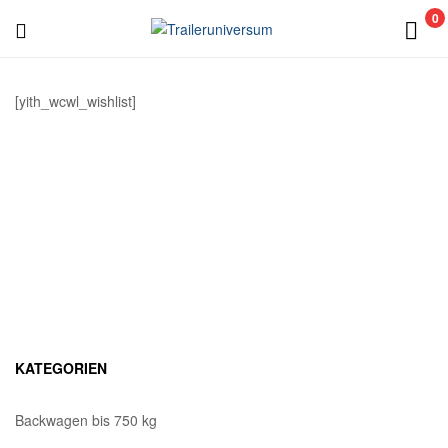
0
Traileruniversum
[yith_wcwl_wishlist]
KATEGORIEN
Backwagen bis 750 kg